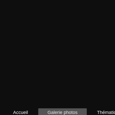
Accueil
Galerie photos
Thémati